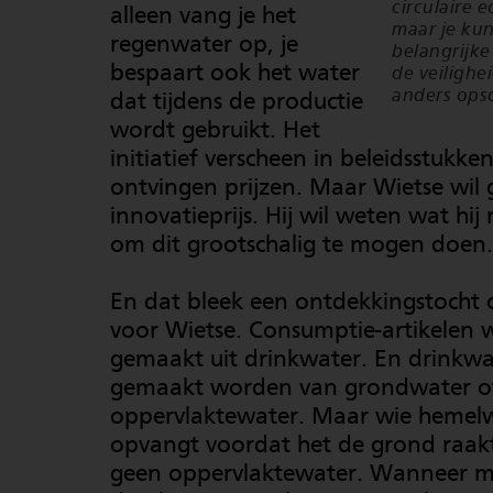
circulaire 
alleen vang je het
maar je kun
regenwater op, je
belangrijke
bespaart ook het water
de veilighe
anders opsc
dat tijdens de productie
wordt gebruikt. Het
initiatief verscheen in beleidsstukke
ontvingen prijzen. Maar Wietse wil
innovatieprijs. Hij wil weten wat hi
om dit grootschalig te mogen doen.
En dat bleek een ontdekkingstocht o
voor Wietse. Consumptie-artikelen
gemaakt uit drinkwater. En drinkwa
gemaakt worden van grondwater o
oppervlaktewater. Maar wie hemel
opvangt voordat het de grond raakt
geen oppervlaktewater. Wanneer ma