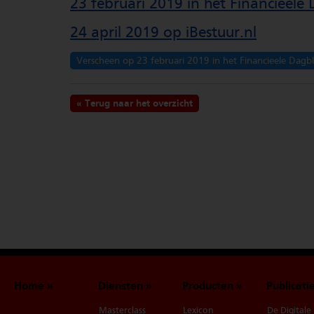
23 februari 2019 in het Financieele
24 april 2019 op iBestuur.nl
Verscheen op 23 februari 2019 in het Financieele Dagb
Terug naar het overzicht
Home
Diensten
Producten
Publicati
Masterclass
Lexicon
De Digitale