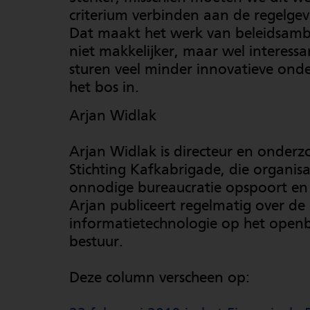
criterium verbinden aan de regelgevi
Dat maakt het werk van beleidsam
niet makkelijker, maar wel interess
sturen veel minder innovatieve ond
het bos in.
Arjan Widlak
Arjan Widlak is directeur en onderzo
Stichting Kafkabrigade, die organisa
onnodige bureaucratie opspoort en 
Arjan publiceert regelmatig over de
informatietechnologie op het open
bestuur.
Deze column verscheen op: