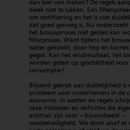
dan bier van maken? De regels aan
bleek niet te lukken. Een filtersyste
om certificering en het is niet duide
dat goed genoeg is. Nu onderzoekt 
het brouwproces niet gezien kan wo
filterproces. Want tijdens het brou
water gekookt, door hop en korrels
gegist. Kan het eindresultaat, het bie
worden getest op geschiktheid voor
consumptie?
Blijvend gebrek aan duidelijkheid is 
probleem voor ondernemers in de ci
economie. In wetten en regels schri
vaak middelen en definities die eigen
arbitrair zijn voor – bijvoorbeeld –
voedselveiligheid. We doen alsof er