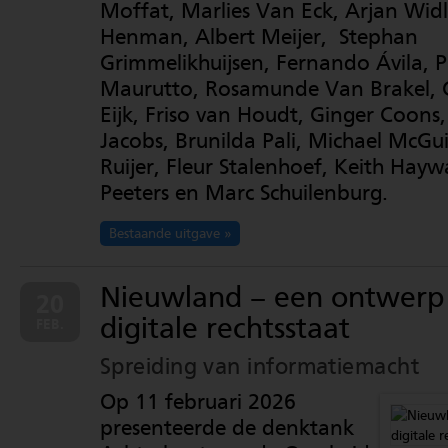
Moffat, Marlies Van Eck, Arjan Widl
Henman, Albert Meijer, Stephan
Grimmelikhuijsen, Fernando Ávila, 
Maurutto, Rosamunde Van Brakel,
Eijk, Friso van Houdt, Ginger Coons,
Jacobs, Brunilda Pali, Michael McGui
Ruijer, Fleur Stalenhoef, Keith Hayw
Peeters en Marc Schuilenburg.
Bestaande uitgave
Nieuwland – een ontwerp
20
digitale rechtsstaat
FEB.
Spreiding van informatiemacht
Op 11 februari 2026
presenteerde de denktank