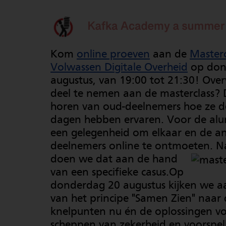
Kom
online proeven
aan de
Masterc
Volwassen Digitale Overheid
op don
augustus, van 19:00 tot 21:30! Ove
deel te nemen aan de masterclass? 
horen van oud-deelnemers hoe ze d
dagen hebben ervaren. Voor de alum
een gelegenheid om elkaar en de a
deelnemers online te ontmoeten.
Na
doen we dat aan de hand
van een specifieke casus.Op
donderdag 20 augustus kijken we a
van het principe "Samen Zien" naar
knelpunten nu én de oplossingen vo
scheppen van zekerheid en voorspel