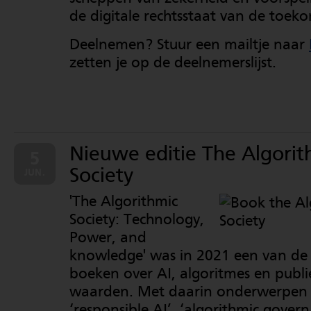
de digitale rechtsstaat van de toek
Deelnemen? Stuur een mailtje naar
zetten je op de deelnemerslijst.
Nieuwe editie The Algorit
5
Society
JUN.
'The Algorithmic
Society: Technology,
Power, and
knowledge' was in 2021 een van de 
boeken over AI, algoritmes en publi
waarden. Met daarin onderwerpen 
‘responsible AI’, ‘algorithmic govern