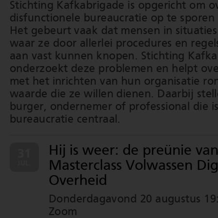
Stichting Kafkabrigade is opgericht om 
disfunctionele bureaucratie op te sporen
Het gebeurt vaak dat mensen in situatie
waar ze door allerlei procedures en reg
aan vast kunnen knopen. Stichting Kafk
onderzoekt deze problemen en helpt ove
met het inrichten van hun organisatie r
waarde die ze willen dienen. Daarbij stel
burger, ondernemer of professional die i
bureaucratie centraal.
Hij is weer: de preünie va
31
Masterclass Volwassen Dig
JUL.
Overheid
Donderdagavond 20 augustus 19:0
Zoom