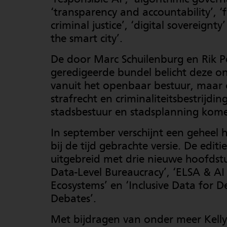
‘transparency and accountability’, ‘f
criminal justice’, ‘digital sovereignty
the smart city’.
De door Marc Schuilenburg en Rik P
geredigeerde bundel belicht deze 
vanuit het openbaar bestuur, maar 
strafrecht en criminaliteitsbestrijdin
stadsbestuur en stadsplanning kom
In september verschijnt een geheel 
bij de tijd gebrachte versie. De editie
uitgebreid met drie nieuwe hoofdst
Data-Level Bureaucracy’, ‘ELSA & AI
Ecosystems’ en ‘Inclusive Data for 
Debates’.
Met bijdragen van onder meer Kell