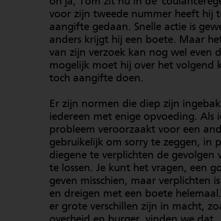
oh ja, Tom zit nu in de 'coulancereg
voor zijn tweede nummer heeft hij t
aangifte gedaan. Snelle actie is ge
anders krijgt hij een boete. Maar h
van zijn verzoek kan nog wel even 
mogelijk moet hij over het volgend 
toch aangifte doen.
Er zijn normen die diep zijn ingebak
iedereen met enige opvoeding. Als
probleem veroorzaakt voor een ande
gebruikelijk om sorry te zeggen, in 
diegene te verplichten de gevolgen 
te lossen. Je kunt het vragen, een 
geven misschien, maar verplichten is
en dreigen met een boete helemaal.
er grote verschillen zijn in macht, zo
overheid en burger, vinden we dat