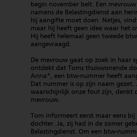
begin november belt. Een mevrouw 
namens de Belastingdienst aan heri
hij aangifte moet doen. Netjes, vin
maar hij heeft geen idee waar het o
Hij heeft helemaal geen tweede b
aangevraagd.
De mevrouw gaat op zoek in haar s
ontdekt dat Toms thuiswonende do
Anna*, een btw-nummer heeft aan
Dat nummer is op zijn naam gezet. J
waarschijnlijk onze fout zijn, denkt 
mevrouw.
Tom informeert eerst maar eens bij 
dochter. Ja, zij had in de zomer ge
Belastingdienst. Om een btw-numm