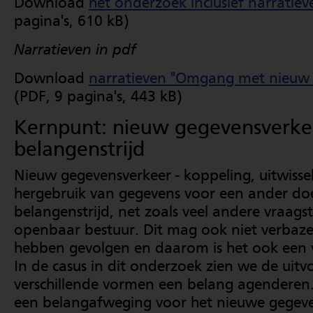
Download
het onderzoek inclusief narratiev
pagina's, 610 kB)
Narratieven in pdf
Download
narratieven "Omgang met nieuw 
(PDF, 9 pagina's, 443 kB)
Kernpunt: nieuw gegevensverkee
belangenstrijd
Nieuw gegevensverkeer - koppeling, uitwisse
hergebruik van gegevens voor een ander doel
belangenstrijd, net zoals veel andere vraags
openbaar bestuur. Dit mag ook niet verbaz
hebben gevolgen en daarom is het ook een v
In de casus in dit onderzoek zien we de uitv
verschillende vormen een belang agenderen
een belangafweging voor het nieuwe gegeven