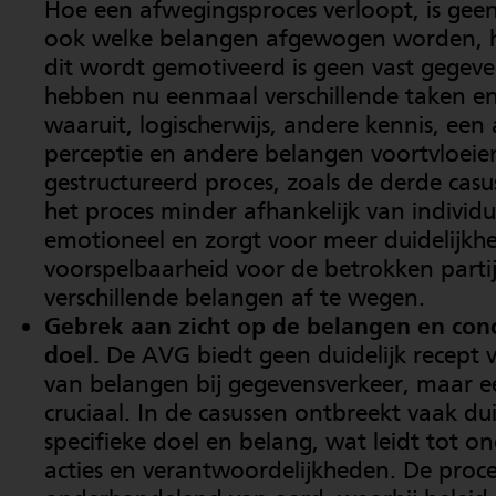
Hoe een afwegingsproces verloopt, is gee
ook welke belangen afgewogen worden, h
dit wordt gemotiveerd is geen vast gegeve
hebben nu eenmaal verschillende taken e
waaruit, logischerwijs, andere kennis, een 
perceptie en andere belangen voortvloeie
gestructureerd proces, zoals de derde casu
het proces minder afhankelijk van individ
emotioneel en zorgt voor meer duidelijkh
voorspelbaarheid voor de betrokken parti
verschillende belangen af te wegen.
Gebrek aan zicht op de belangen en conc
doel.
De AVG biedt geen duidelijk recept 
van belangen bij gegevensverkeer, maar ee
cruciaal. In de casussen ontbreekt vaak dui
specifieke doel en belang, wat leidt tot on
acties en verantwoordelijkheden. De proce