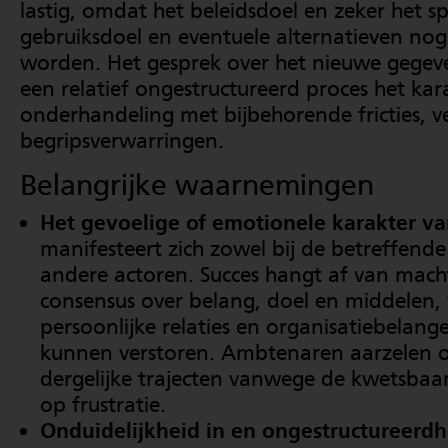
lastig, omdat het beleidsdoel en zeker het sp
gebruiksdoel en eventuele alternatieven no
worden. Het gesprek over het nieuwe gegeven
een relatief ongestructureerd proces het kar
onderhandeling met bijbehorende fricties, v
begripsverwarringen.
Belangrijke waarnemingen
Het gevoelige of emotionele karakter va
manifesteert zich zowel bij de betreffende
andere actoren. Succes hangt af van mach
consensus over belang, doel en middelen,
persoonlijke relaties en organisatiebelang
kunnen verstoren. Ambtenaren aarzelen 
dergelijke trajecten vanwege de kwetsbaarh
op frustratie.
Onduidelijkheid in en ongestructureerdh