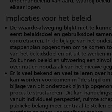
onderhandelend van aard, waarbij beleid 
elkaar lopen.
Implicaties voor het beleid
De waarde-afweging blijkt niet te kunne
eerst beleidsdoel en gebruiksdoel samen
concretiseren.
In
de bijlage van het onder
stappenplan opgenomen om te komen tot 
van het beleidsdoel en dit uit te werken in
Zo kunnen beleid en uitvoering een zinvol
over nut en noodzaak van het nieuwe geg
Er is veel bekend en veel te leren over h
kan worden voorkomen in "de strijd om 
bijlage van dit onderzoek zijn tip opgeno
proces te structureren. Dit kan handelings
vanuit individueel perspectief, ruimte sc
publieke belang meer centraal te stellen e