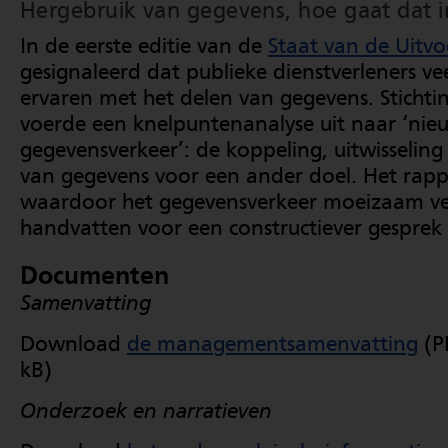
Hergebruik van gegevens, hoe gaat dat i
In de eerste editie van de
Staat van de Uitvo
gesignaleerd dat publieke dienstverleners v
ervaren met het delen van gegevens. Sticht
voerde een knelpuntenanalyse uit naar ‘nie
gegevensverkeer’: de koppeling, uitwisseling
van gegevens voor een ander doel. Het rappo
waardoor het gegevensverkeer moeizaam ve
handvatten voor een constructiever gesprek
Documenten
Samenvatting
Download
de managementsamenvatting
(PD
kB)
Onderzoek en narratieven