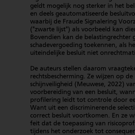
geldt mogelijk nog sterker in het be
en deels geautomatiseerde besluitv
waarbij de Fraude Signalering Voor
("zwarte lijst") als voorbeeld kan di
Bovendien kan de belastingrechter 
schadevergoeding toekennen, als he
uiteindelijke besluit niet onrechtmati
De auteurs stellen daarom vraagteke
rechtsbescherming. Ze wijzen op de
schijnveiligheid (Meuwese, 2022) va
voorbereiding van een besluit, wan
profilering leidt tot controle door 
Want uit een discriminerende select
correct besluit voortkomen. En ze w
feit dat de toepassing van risicoprof
tijdens het onderzoek tot consequen