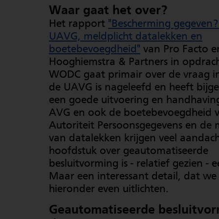
Waar gaat het over?
Het rapport
"Bescherming gegeven? 
UAVG, meldplicht datalekken en
boetebevoegdheid"
van Pro Facto e
Hooghiemstra & Partners in opdrach
WODC gaat primair over de vraag i
de UAVG is nageleefd en heeft bijg
een goede uitvoering en handhavin
AVG en ook de boetebevoegdheid 
Autoriteit Persoonsgegevens en de 
van datalekken krijgen veel aandach
hoofdstuk over geautomatiseerde
besluitvorming is - relatief gezien - e
Maar een interessant detail, dat we
hieronder even uitlichten.
Geautomatiseerde besluitvor