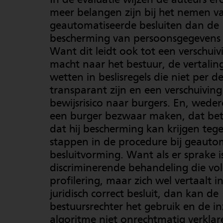
meer belangen zijn bij het nemen v
geautomatiseerde besluiten dan de
bescherming van persoonsgegevens 
Want dit leidt ook tot een verschuiv
macht naar het bestuur, de vertalin
wetten in beslisregels die niet per de
transparant zijn en een verschuiving
bewijsrisico naar burgers. En, wede
een burger bezwaar maken, dat bet
dat hij bescherming kan krijgen tege
stappen in de procedure bij geauto
besluitvorming. Want als er sprake i
discriminerende behandeling die vol
profilering, maar zich wel vertaalt i
juridisch correct besluit, dan kan de
bestuursrechter het gebruik en de in
algoritme niet onrechtmatig verklar