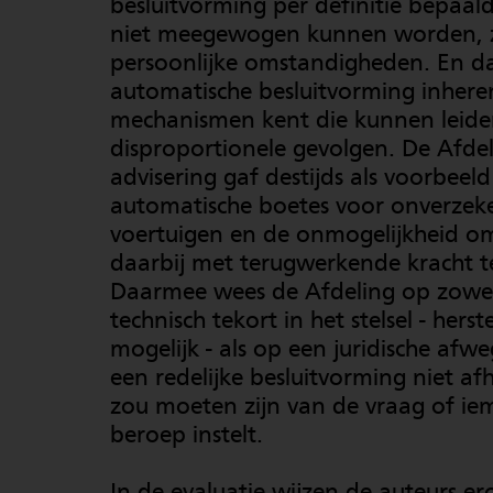
besluitvorming per definitie bepaal
niet meegewogen kunnen worden, 
persoonlijke omstandigheden. En d
automatische besluitvorming inhere
mechanismen kent die kunnen leide
disproportionele gevolgen. De Afde
advisering gaf destijds als voorbeeld
automatische boetes voor onverzek
voertuigen en de onmogelijkheid o
daarbij met terugwerkende kracht te
Daarmee wees de Afdeling op zowe
technisch tekort in het stelsel - herste
mogelijk - als op een juridische afwe
een redelijke besluitvorming niet afh
zou moeten zijn van de vraag of i
beroep instelt.
In de evaluatie wijzen de auteurs er