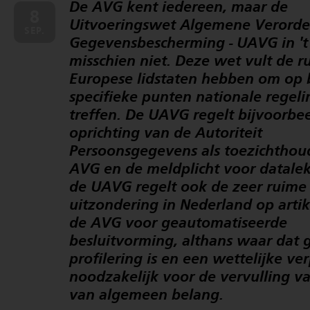
De AVG kent iedereen, maar de
8
Uitvoeringswet Algemene Verord
SEP.
Gegevensbescherming - UAVG in 't 
misschien niet. Deze wet vult de r
Europese lidstaten hebben om op
specifieke punten nationale regeli
treffen. De UAVG regelt bijvoorbe
oprichting van de Autoriteit
Persoonsgegevens als toezichthou
AVG en de meldplicht voor datale
de UAVG regelt ook de zeer ruime
uitzondering in Nederland op artik
de AVG voor geautomatiseerde
besluitvorming, althans waar dat 
profilering is en een wettelijke ver
noodzakelijk voor de vervulling v
van algemeen belang.