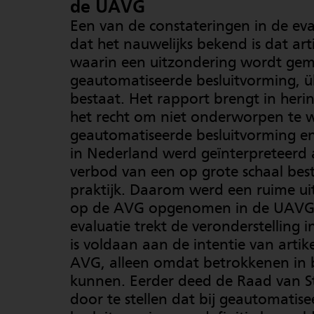
de UAVG
Een van de constateringen in de eval
dat het nauwelijks bekend is dat arti
waarin een uitzondering wordt ge
geautomatiseerde besluitvorming, 
bestaat. Het rapport brengt in heri
het recht om niet onderworpen te
geautomatiseerde besluitvorming en
in Nederland werd geïnterpreteerd 
verbod van een op grote schaal be
praktijk. Daarom werd een ruime ui
op de AVG opgenomen in de UAVG
evaluatie trekt de veronderstelling in
is voldaan aan de intentie van artike
AVG, alleen omdat betrokkenen in
kunnen. Eerder deed de Raad van S
door te stellen dat bij geautomatis